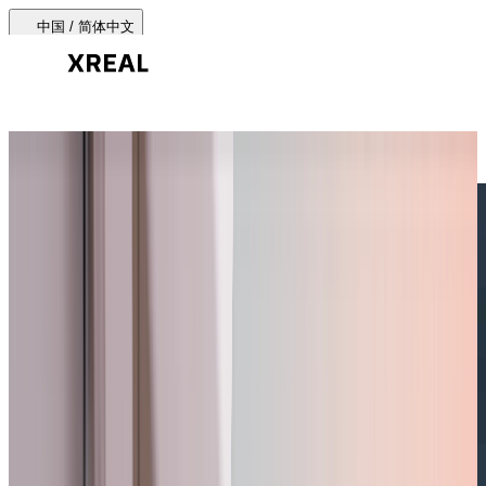
中国 / 简体中文
产品
产品类型
大
不一样
最热门
支持与服务
AR 眼镜
购买渠道
Beam Pro
配件